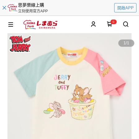
思夢樂線上購
開啟APP
立刻使用官方APP
0
1
/
1