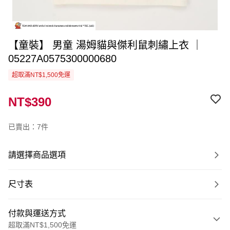
【童裝】 男童 湯姆貓與傑利鼠刺繡上衣 ｜
05227A0575300000680
超取滿NT$1,500免運
NT$390
已賣出：7件
請選擇商品選項
尺寸表
付款與運送方式
超取滿NT$1,500免運