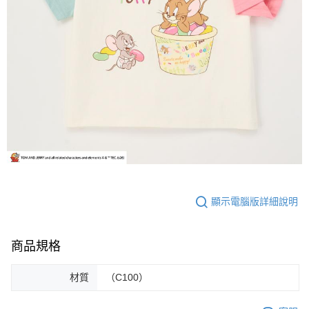
顯示電腦版詳細說明
商品規格
材質
（C100）