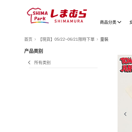
商品分类
首页
【現貨】05/22~06/21限時下單
童裝
产品类别
所有类别