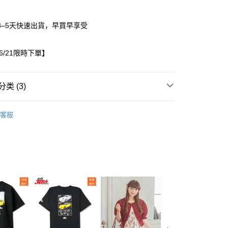
3–5天快速出貨，早買早享受
06/21限時下單】
类 (3)
/22~06/21限時下單
童裝
家取貨
客服
0，满NT$1,500(含以上)免运费
出服
上衣
1取貨
0，满NT$1,500(含以上)免运费
0，满NT$1,500(含以上)免运费