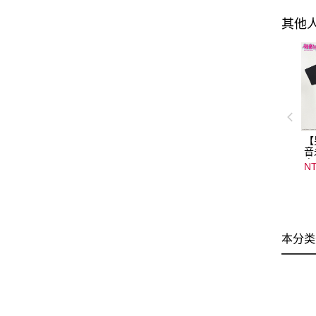
其他
【
音
音
NT
08
15
本分类