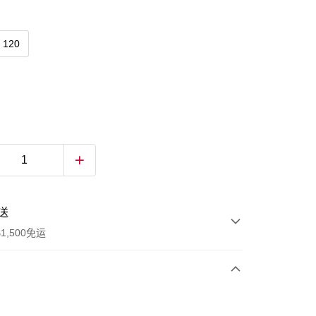
120
送
1,500免运
次付款