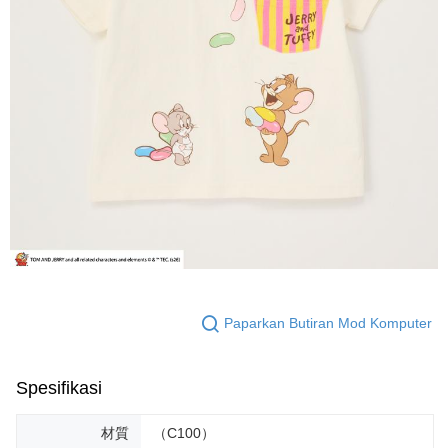
Paparkan Butiran Mod Komputer
Spesifikasi
材質
（C100）