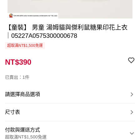
【童裝】 男童 湯姆貓與傑利鼠糖果印花上衣
｜05227A0575300000678
超取滿NT$1,500免運
NT$390
已賣出：1件
請選擇商品選項
尺寸表
付款與運送方式
超取滿NT$1,500免運