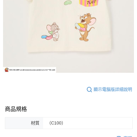
顯示電腦版詳細說明
商品規格
材質
（C100）