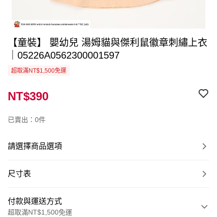
【童裝】 嬰幼兒 湯姆貓與傑利鼠徽章刺繡上衣
｜05226A0562300001597
超取滿NT$1,500免運
NT$390
已賣出：0件
請選擇商品選項
尺寸表
付款與運送方式
超取滿NT$1,500免運