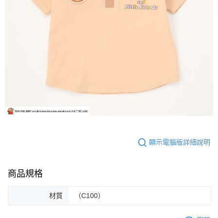
顯示電腦版詳細說明
商品規格
材質
（C100）