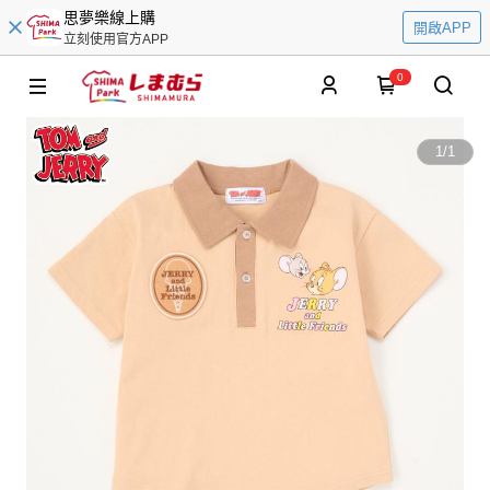
思夢樂線上購
開啟APP
立刻使用官方APP
0
1
/
1