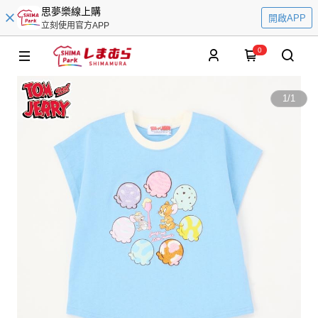
思夢樂線上購
開啟APP
立刻使用官方APP
0
1
/
1