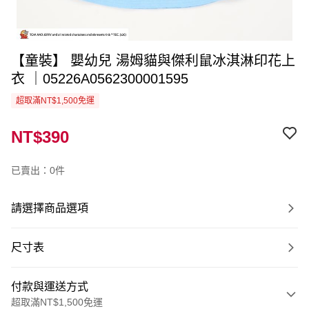
【童裝】 嬰幼兒 湯姆貓與傑利鼠冰淇淋印花上
衣 ｜05226A0562300001595
超取滿NT$1,500免運
NT$390
已賣出：0件
請選擇商品選項
尺寸表
付款與運送方式
超取滿NT$1,500免運