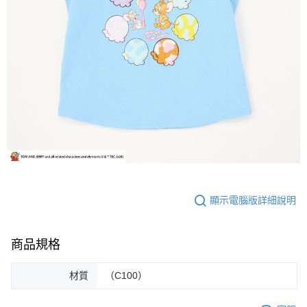
顯示電腦版詳細說明
商品規格
材質
（C100）