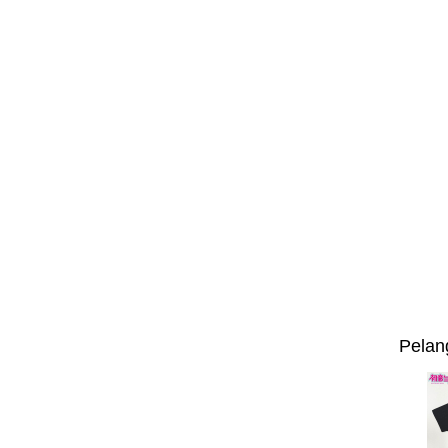
Pelan