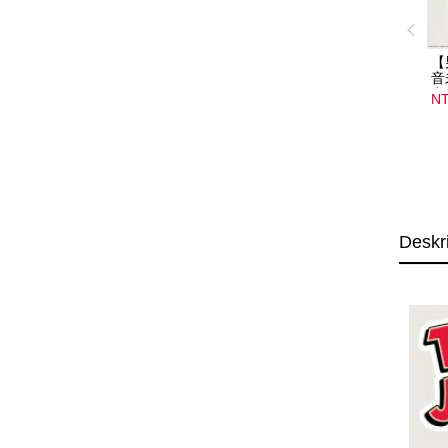
【
音
音
NT
08
15
Deskr