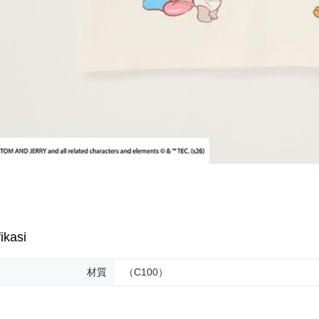
ikasi
材質
（C100）