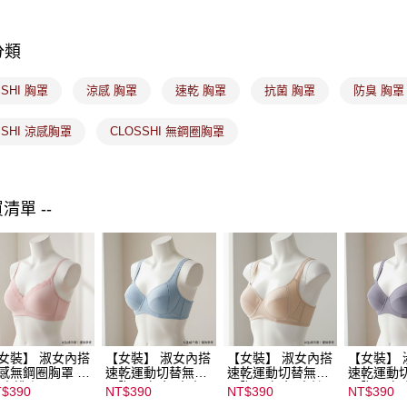
女裝
內
分類
SSHI 胸罩
涼感 胸罩
速乾 胸罩
抗菌 胸罩
防臭 胸罩
SSHI 涼感胸罩
CLOSSHI 無鋼圈胸罩
買清單 --
女裝】 淑女內搭
【女裝】 淑女內搭
【女裝】 淑女內搭
【女裝】 
感無鋼圈胸罩 顏
速乾運動切替無鋼
速乾運動切替無鋼
速乾運動
:中桃｜
圈胸罩 顏色:中水
圈胸罩 顏色:中橙
圈胸罩 顏色:中灰
$390
NT$390
NT$390
NT$390
153C05364000
｜
｜
｜