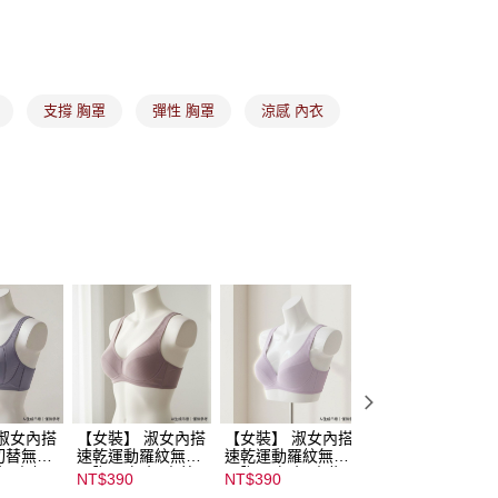
搭
上半身
支撐 胸罩
彈性 胸罩
涼感 內衣
淑女內搭
【女裝】 淑女內搭
【女裝】 淑女內搭
【女裝】淑女內搭
切替無鋼
速乾運動羅紋無鋼
速乾運動羅紋無鋼
美胸保濕蕾絲無鋼
圈胸罩 顏色:中茶
圈胸罩 顏色:中紫
圏胸罩 ｜
NT$390
NT$390
NT$390
｜
｜
04303C0536400