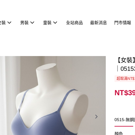
女裝
男裝
童裝
全站商品
最新消息
門市情報
【女裝
｜0515
超取滿NT$
NT$3
0515-
顏色