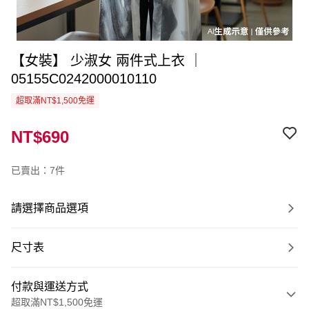
【女裝】 少淑女 兩件式上衣 ｜
05155C0242000010110
超取滿NT$1,500免運
NT$690
已賣出：7件
請選擇商品選項
尺寸表
付款與運送方式
超取滿NT$1,500免運