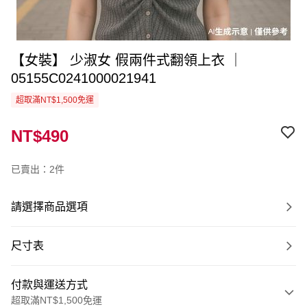
【女裝】 少淑女 假兩件式翻領上衣 ｜
05155C0241000021941
超取滿NT$1,500免運
NT$490
已賣出：2件
請選擇商品選項
尺寸表
付款與運送方式
超取滿NT$1,500免運