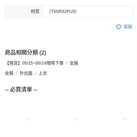
材質
（T65R32PU3）
客服
商品相關分類 (2)
【現貨】05/15~06/14限時下單
女裝
女裝
外出服
上衣
-- 必買清單 --