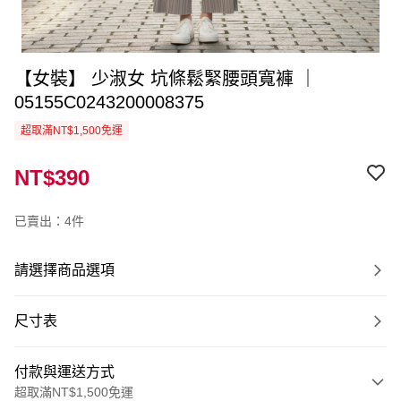
【女裝】 少淑女 坑條鬆緊腰頭寬褲 ｜
05155C0243200008375
超取滿NT$1,500免運
NT$390
已賣出：4件
請選擇商品選項
尺寸表
付款與運送方式
超取滿NT$1,500免運