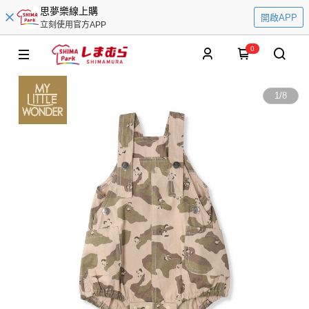
思夢樂線上購
開啟APP
立刻使用官方APP
0
1
/
8