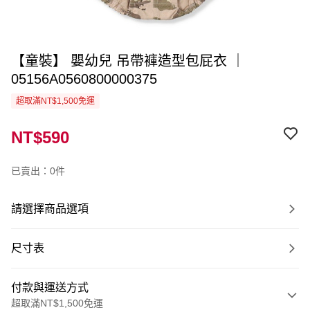
【童裝】 嬰幼兒 吊帶褲造型包屁衣 ｜
05156A0560800000375
超取滿NT$1,500免運
NT$590
已賣出：0件
請選擇商品選項
尺寸表
付款與運送方式
超取滿NT$1,500免運