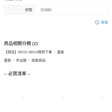
材質
（C100）
客服
商品相關分類 (2)
【現貨】05/15~06/14限時下單
童裝
童裝
外出服
成套商品
-- 必買清單 --