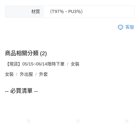
材質
（T97％、PU3％）
客服
商品相關分類 (2)
【現貨】05/15~06/14限時下單
女裝
女裝
外出服
外套
-- 必買清單 --