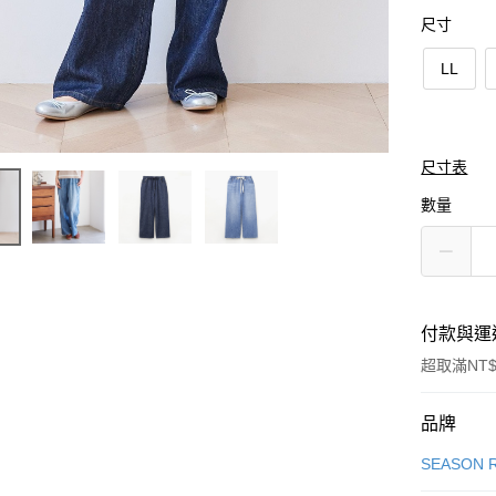
尺寸
LL
尺寸表
數量
付款與運
超取滿NT$
付款方式
品牌
信用卡一
SEASON 