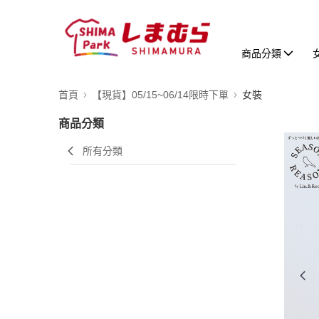
商品分類
首頁
【現貨】05/15~06/14限時下單
女裝
商品分類
所有分類