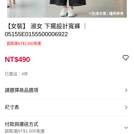
【女裝】 淑女 下擺設計寬褲 ｜
05155E0155500006922
超取滿NT$1,500免運
NT$490
已賣出：4件
請選擇商品選項
尺寸表
付款與運送方式
超取滿NT$1,500免運