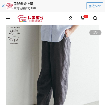
思夢樂線上購
開啟APP
立刻使用官方APP
0
1
/
5