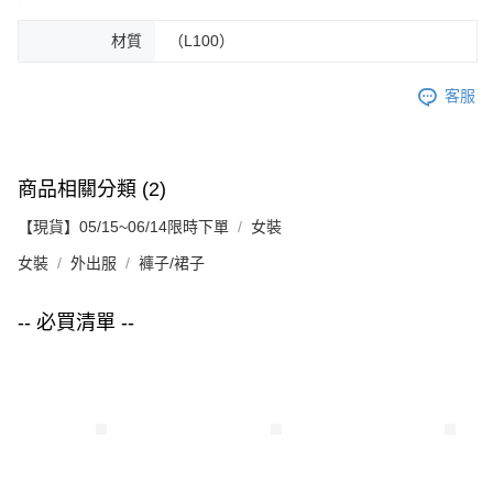
材質
（L100）
客服
商品相關分類 (2)
【現貨】05/15~06/14限時下單
女裝
女裝
外出服
褲子/裙子
-- 必買清單 --