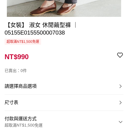
【女裝】 淑女 休閒繭型褲 ｜
05155E0155500007038
超取滿NT$1,500免運
NT$990
已賣出：0件
請選擇商品選項
尺寸表
付款與運送方式
超取滿NT$1,500免運