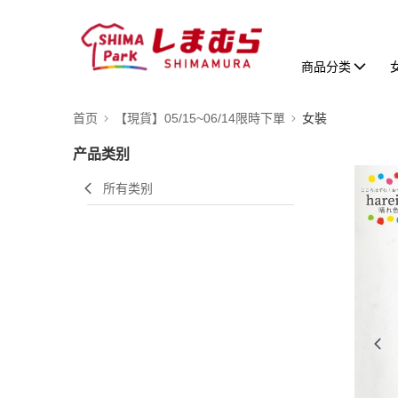
商品分类
首页
【現貨】05/15~06/14限時下單
女裝
产品类别
所有类别