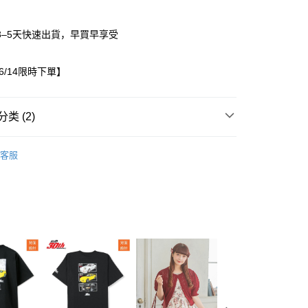
3–5天快速出貨，早買早享受
06/14限時下單】
类 (2)
/15~06/14限時下單
女裝
家取貨
客服
出服
褲子/裙子
0，满NT$1,500(含以上)免运费
1取貨
0，满NT$1,500(含以上)免运费
0，满NT$1,500(含以上)免运费