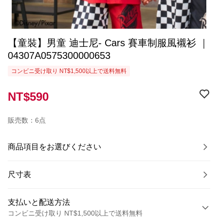
【童裝】男童 迪士尼- Cars 賽車制服風襯衫 ｜
04307A0575300000653
コンビニ受け取り NT$1,500以上で送料無料
NT$590
販売数：6点
商品項目をお選びください
尺寸表
支払いと配送方法
コンビニ受け取り NT$1,500以上で送料無料