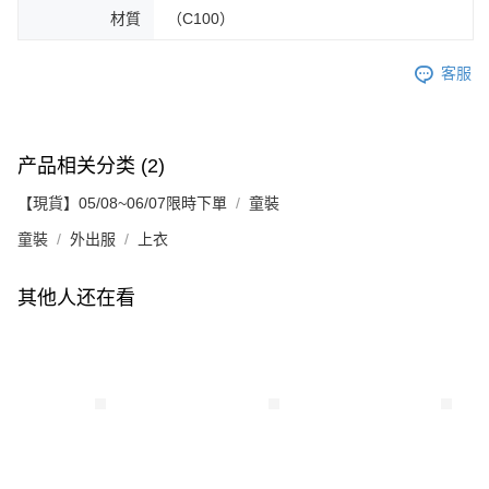
材質
（C100）
客服
产品相关分类 (2)
【現貨】05/08~06/07限時下單
童裝
童裝
外出服
上衣
其他人还在看