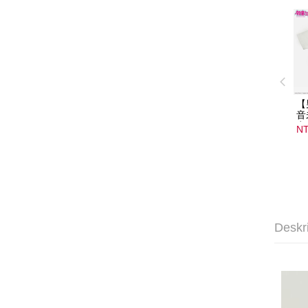
【
音
音
NT
08
15
Deskr