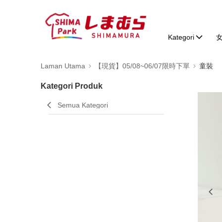
Kategori
Laman Utama
【現貨】05/08~06/07限時下單
童裝
Kategori Produk
Semua Kategori