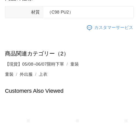
材質
（C98 PU2）
カスタマーサービス
商品関連カテゴリー（2）
【現貨】05/08~06/07限時下單
童裝
童裝
外出服
上衣
Customers Also Viewed