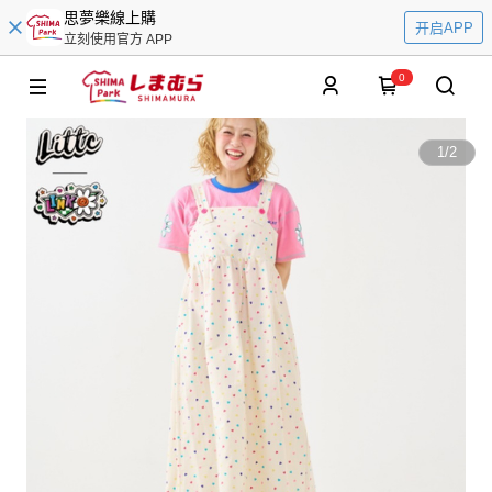
思夢樂線上購
开启APP
立刻使用官方 APP
0
1
/
2