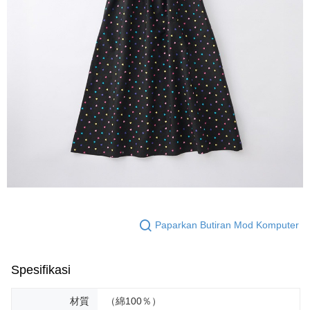
Paparkan Butiran Mod Komputer
Spesifikasi
材質
（綿100％）